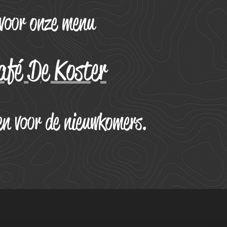
 voor onze menu
afé De Koster
n voor de nieuwkomers.