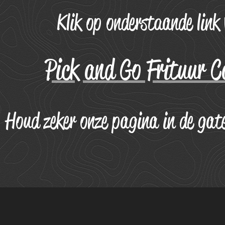
Klik op onderstaande link
Pick and Go Frituur C
Houd zeker onze pagina in de gate